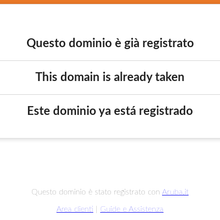
Questo dominio è già registrato
This domain is already taken
Este dominio ya está registrado
Questo dominio è stato registrato con
Aruba.it
Area clienti
|
Guide e Assistenza